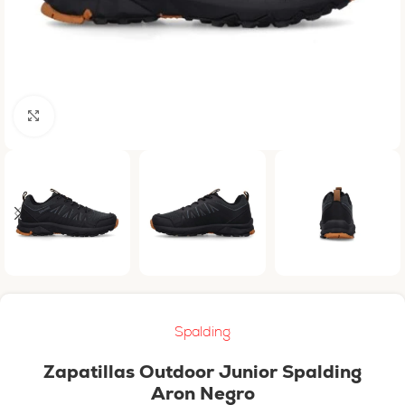
Haga clic para ampliar
Spalding
Zapatillas Outdoor Junior Spalding
Aron Negro