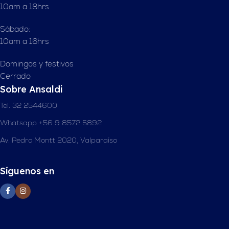
10am a 18hrs
Sábado:
10am a 16hrs
Domingos y festivos
Cerrado
Sobre Ansaldi
Tel. 32 2544600
Whatsapp +56 9 8572 5892
Av. Pedro Montt 2020, Valparaíso
Síguenos en