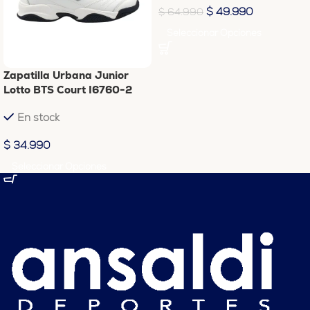
$
49.990
$
64.990
Seleccionar Opciones
Zapatilla Urbana Junior
Lotto BTS Court I6760-2
En stock
$
34.990
Seleccionar Opciones