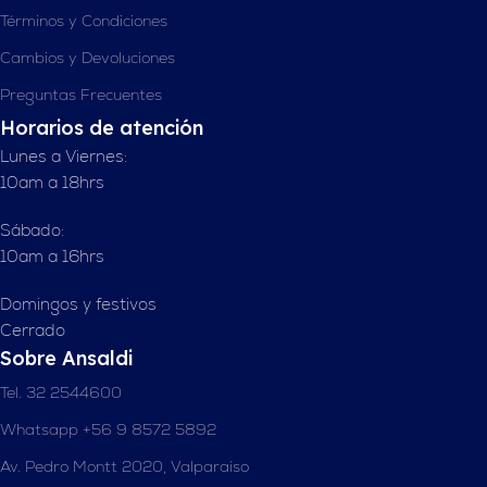
Términos y Condiciones
Cambios y Devoluciones
Preguntas Frecuentes
Horarios de atención
Lunes a Viernes:
10am a 18hrs
Sábado:
10am a 16hrs
Domingos y festivos
Cerrado
Sobre Ansaldi
Tel. 32 2544600
Whatsapp +56 9 8572 5892
Av. Pedro Montt 2020, Valparaíso