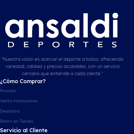
“Nuestra visión es acercar el deporte a todos, ofreciendo
variedad, calidad y precios accesibles, con un servicio
cercano que entiende a cada cliente.”
¿Cómo Comprar?
Proceso
Venta Instituciones
Despacho
Retiro en Tienda
Servicio al Cliente