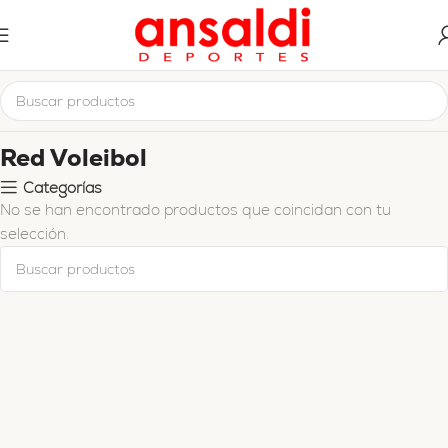
Inicio
Redes
Red Voleibol
Red Voleibol
Categorías
No se han encontrado productos que coincidan con tu
selección.