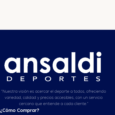
“Nuestra visión es acercar el deporte a todos, ofreciendo
variedad, calidad y precios accesibles, con un servicio
cercano que entiende a cada cliente.”
¿Cómo Comprar?