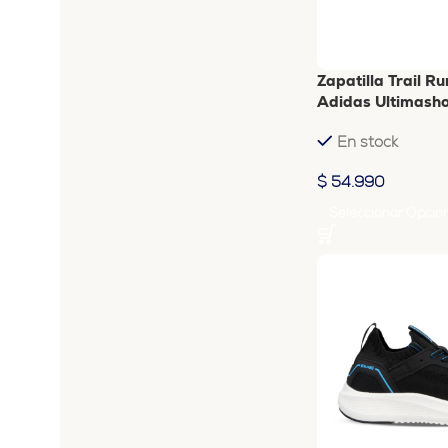
Zapatilla Trail 
Adidas Ultimash
En stock
$
54.990
Seleccionar Opcio