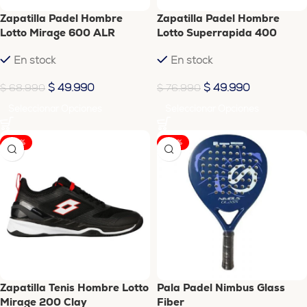
Zapatilla Padel Hombre
Zapatilla Padel Hombre
Lotto Mirage 600 ALR
Lotto Superrapida 400
Blanco-Azul
En stock
En stock
$
49.990
$
49.990
$
68.990
$
76.990
Seleccionar Opciones
Seleccionar Opciones
-56%
-29%
Zapatilla Tenis Hombre Lotto
Pala Padel Nimbus Glass
Mirage 200 Clay
Fiber