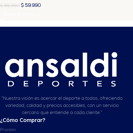
$
59.990
$
99.990
Añadir Al Carrito
“Nuestra visión es acercar el deporte a todos, ofreciendo
variedad, calidad y precios accesibles, con un servicio
cercano que entiende a cada cliente.”
¿Cómo Comprar?
Proceso