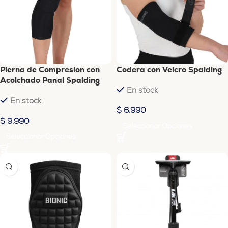
Pierna de Compresion con
Codera con Velcro Spalding
Acolchado Panal Spalding
En stock
En stock
$
6.990
$
9.990
Seleccionar Opciones
Seleccionar Opciones