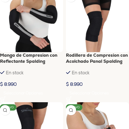
Manga de Compresion con
Rodillera de Compresion con
Reflectante Spalding
Acolchado Panal Spalding
En stock
En stock
$
8.990
$
8.990
Seleccionar Opciones
Seleccionar Opciones
NUEVO
NUEVO