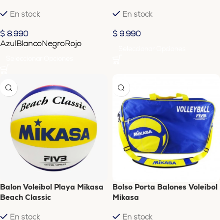
En stock
En stock
$
8.990
$
9.990
Azul
Blanco
Negro
Rojo
Seleccionar Opciones
Seleccionar Opciones
Balon Voleibol Playa Mikasa
Bolso Porta Balones Voleibol
Beach Classic
Mikasa
En stock
En stock