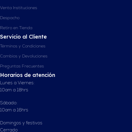
Venta Instituciones
Despacho
Retiro en Tienda
Servicio al Cliente
Términos y Condiciones
Cambios y Devoluciones
Preguntas Frecuentes
Horarios de atención
Lunes a Viernes:
10am a 18hrs
Sábado:
10am a 16hrs
Domingos y festivos
Cerrado