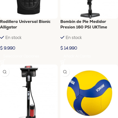
Rodillera Universal Bionic
Bombin de Pie Medidor
Alligator
Presion 160 PSI UKTime
En stock
En stock
$
9.990
$
14.990
Seleccionar Opciones
Añadir Al Carrito