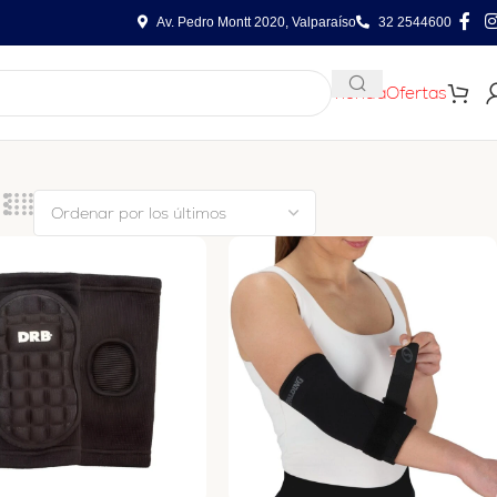
Av. Pedro Montt 2020, Valparaíso
32 2544600
Tienda
Ofertas