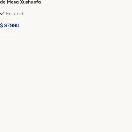
de Mesa Xushaofa
En stock
$
37.990
Añadir Al Carrito