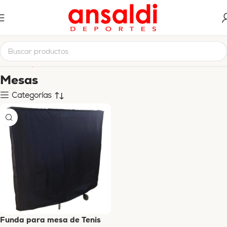
Inicio
Deportes Individual
Tenis de Mesa
Mesas
Mesas
Categorías
Funda para mesa de Tenis