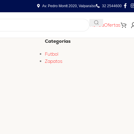
Av. Pedro Montt 2020, Valparaíso
32 2544600
Tienda
Ofertas
Categorías
Futbol
Zapatos