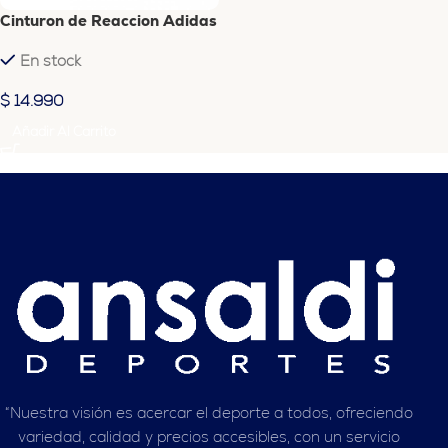
Cinturon de Reaccion Adidas
En stock
$
14.990
Añadir Al Carrito
“Nuestra visión es acercar el deporte a todos, ofreciendo
variedad, calidad y precios accesibles, con un servicio