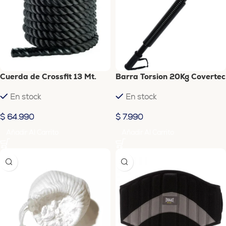
Cuerda de Crossfit 13 Mt.
Barra Torsion 20Kg Covertec
En stock
En stock
$
64.990
$
7.990
Añadir Al Carrito
Añadir Al Carrito