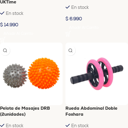
UKTime
En stock
En stock
$
6.990
$
14.990
Añadir Al Carrito
Añadir Al Carrito
Pelota de Masajes DRB
Rueda Abdominal Doble
(2unidades)
Foxhara
En stock
En stock