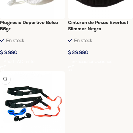
Magnesio Deportivo Bolsa
Cinturon de Pesas Everlast
56gr
Slimmer Negro
En stock
En stock
$
3.990
$
29.990
Añadir Al Carrito
Seleccionar Opciones