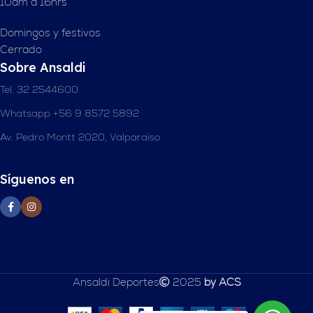
10am a 16hrs
Domingos y festivos
Cerrado
Sobre Ansaldi
Tel. 32 2544600
Whatsapp +56 9 8572 5892
Av. Pedro Montt 2020, Valparaíso
Síguenos en
Ansaldi Deportes
2025
by ACS