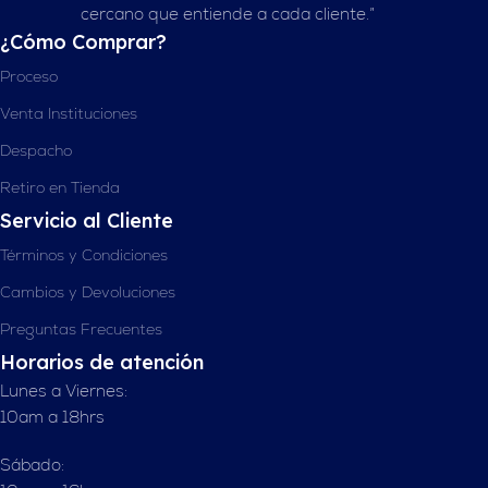
cercano que entiende a cada cliente.”
¿Cómo Comprar?
Proceso
Venta Instituciones
Despacho
Retiro en Tienda
Servicio al Cliente
Términos y Condiciones
Cambios y Devoluciones
Preguntas Frecuentes
Horarios de atención
Lunes a Viernes:
10am a 18hrs
Sábado: