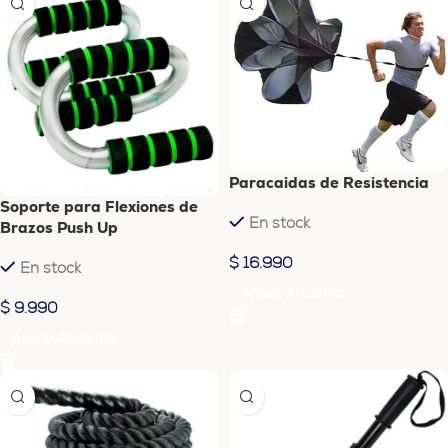
Paracaidas de Resistencia
Soporte para Flexiones de
En stock
Brazos Push Up
$
16.990
En stock
Añadir Al Carrito
$
9.990
Añadir Al Carrito