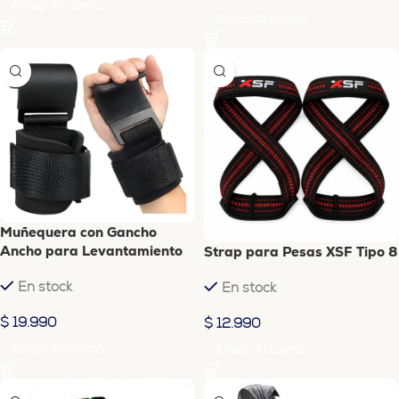
Añadir Al Carrito
Añadir Al Carrito
Muñequera con Gancho
Ancho para Levantamiento
Strap para Pesas XSF Tipo 8
de Pesas XSF
En stock
En stock
$
19.990
$
12.990
Añadir Al Carrito
Añadir Al Carrito