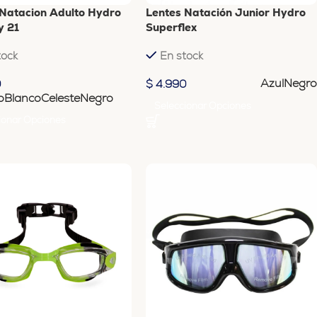
 Natacion Adulto Hydro
Lentes Natación Junior Hydro
y 21
Superflex
tock
En stock
Azul
Negro
0
$
4.990
o
Blanco
Celeste
Negro
Seleccionar Opciones
ionar Opciones