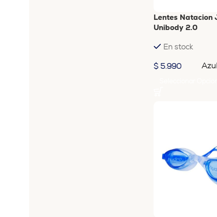
Lentes Natacion 
Unibody 2.0
En stock
Azu
$
5.990
Seleccionar Opcio