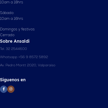
10am a 18hrs
Sábado:
10am a 16hrs
Domingos y festivos
Cerrado
Sobre Ansaldi
Tel. 32 2544600
Whatsapp +56 9 8572 5892
Av. Pedro Montt 2020, Valparaíso
Síguenos en