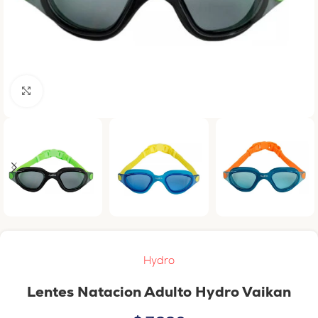
Haga clic para ampliar
Hydro
Lentes Natacion Adulto Hydro Vaikan