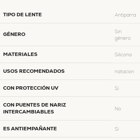
TIPO DE LENTE
Antiparra
Sin
GÉNERO
género
MATERIALES
Silicona
USOS RECOMENDADOS
natacion
CON PROTECCIÓN UV
Sí
CON PUENTES DE NARIZ
No
INTERCAMBIABLES
ES ANTIEMPAÑANTE
Sí