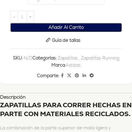
Añadir Al Carrito
Guía de tallas
SKU:
N/D
Categorías:
Zapatillas
,
Zapatillas Running
Marca:
Adidas
Comparte:
Descripción
ZAPATILLAS PARA CORRER HECHAS EN
PARTE CON MATERIALES RECICLADOS.
La combinación de la parte superior de malla ligera y