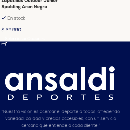
Zapatillas Outdoor Junior
Spalding Aron Negro
En stock
$
29.990
Seleccionar Opciones
“Nuestra visión es acercar el deporte a todos, ofreciendo
variedad, calidad y precios accesibles, con un servicio
cercano que entiende a cada cliente.”