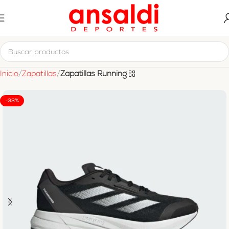
Inicio
Zapatillas
Zapatillas Running
-33%