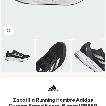
Haga clic para ampliar
Zapatilla Running Hombre Adidas
Duramo Speed Negro-Blanco ID9850