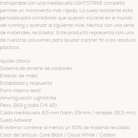
transpirable con una mediasuela LIGHTSTRIKE completa
permite un movimiento más rápido. La suela resistente está
pensada para corredores que quieren iniciarse en el mundo
del running y avanzar al siguiente nivel. Hechos con una serie
de materiales reciclados. Este producto representa solo una
de nuestras soluciones para ayudar a poner fin a los residuos
plásticos.
Ajuste clásico
Sistema de amarre de cordones
Exterior de malla
Estabilidad y respuesta
Forro interno textil
Amortiguación Lightstrike
Peso: 263 g (talla CHI 42)
Caída mediasuela: 6,5 mm (talón: 29 mm / antepié: 22,5 mm)
Suela Adiwear
El exterior contiene al menos un 50% de material reciclado
Color del artículo: Core Black / Cloud White / Carbon