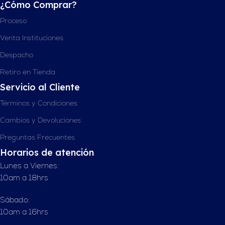
¿Cómo Comprar?
Proceso
Venta Instituciones
Despacho
Retiro en Tienda
Servicio al Cliente
Términos y Condiciones
Cambios y Devoluciones
Preguntas Frecuentes
Horarios de atención
Lunes a Viernes:
10am a 18hrs
Sábado:
10am a 16hrs