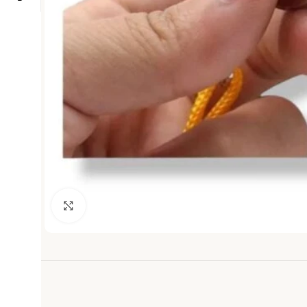
Haga clic para ampliar