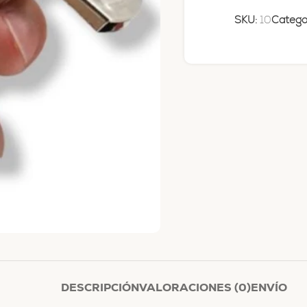
SKU:
10
Categor
DESCRIPCIÓN
VALORACIONES (0)
ENVÍO