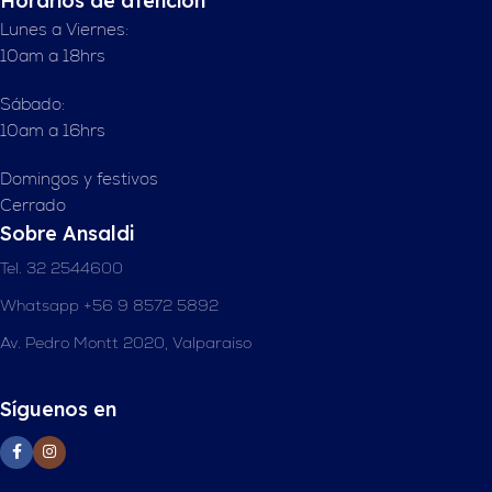
Horarios de atención
Lunes a Viernes:
10am a 18hrs
Sábado:
10am a 16hrs
Domingos y festivos
Cerrado
Sobre Ansaldi
Tel. 32 2544600
Whatsapp +56 9 8572 5892
Av. Pedro Montt 2020, Valparaíso
Síguenos en