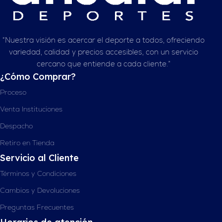
“Nuestra visión es acercar el deporte a todos, ofreciendo
variedad, calidad y precios accesibles, con un servicio
cercano que entiende a cada cliente.”
¿Cómo Comprar?
Proceso
Venta Instituciones
Despacho
Retiro en Tienda
Servicio al Cliente
Términos y Condiciones
Cambios y Devoluciones
Preguntas Frecuentes