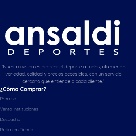
“Nuestra visión es acercar el deporte a todos, ofreciendo
variedad, calidad y precios accesibles, con un servicio
cercano que entiende a cada cliente.”
¿Cómo Comprar?
Proceso
Venta Instituciones
Despacho
Retiro en Tienda