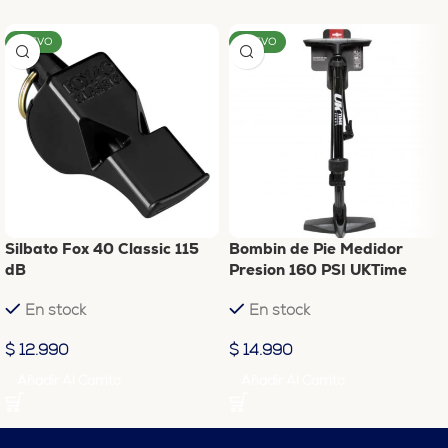
NUEVO
NUEVO
Silbato Fox 40 Classic 115
Bombin de Pie Medidor
dB
Presion 160 PSI UKTime
En stock
En stock
$
12.990
$
14.990
Añadir Al Carrito
Añadir Al Carrito