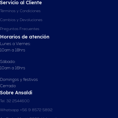
Servicio al Cliente
Términos y Condiciones
Cambios y Devoluciones
Preguntas Frecuentes
Horarios de atención
Lunes a Viernes:
10am a 18hrs
Sábado:
10am a 16hrs
Domingos y festivos
Cerrado
Sobre Ansaldi
Tel. 32 2544600
Whatsapp +56 9 8572 5892