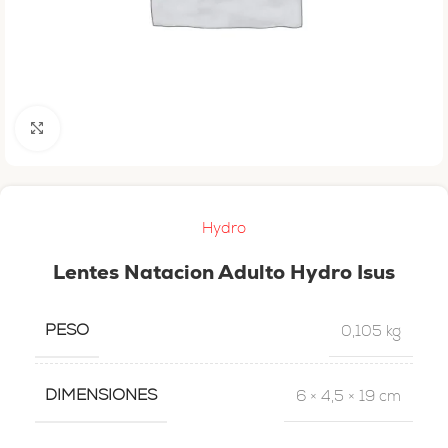
Haga clic para ampliar
Hydro
Lentes Natacion Adulto Hydro Isus
PESO
0,105 kg
DIMENSIONES
6 × 4,5 × 19 cm