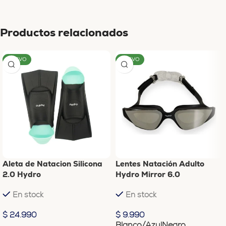
Productos relacionados
NUEVO
NUEVO
Aleta de Natacion Silicona
Lentes Natación Adulto
2.0 Hydro
Hydro Mirror 6.0
En stock
En stock
$
24.990
$
9.990
Blanco/Azul
Negro