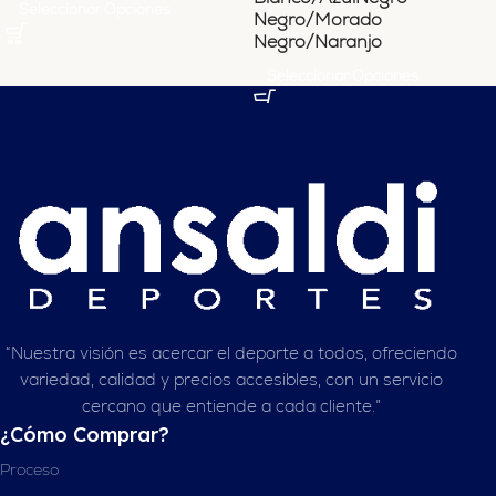
Seleccionar Opciones
Negro/Morado
Negro/Naranjo
Seleccionar Opciones
“Nuestra visión es acercar el deporte a todos, ofreciendo
variedad, calidad y precios accesibles, con un servicio
cercano que entiende a cada cliente.”
¿Cómo Comprar?
Proceso