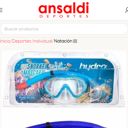
Inicio
Deportes Individual
Natación