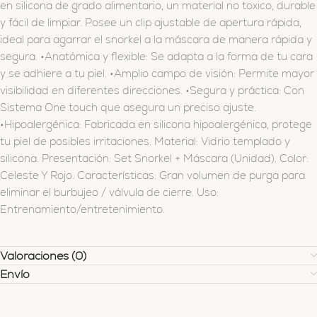
en silicona de grado alimentario, un material no toxico, durable
y fácil de limpiar. Posee un clip ajustable de apertura rápida,
ideal para agarrar el snorkel a la máscara de manera rápida y
segura. •Anatómica y flexible: Se adapta a la forma de tu cara
y se adhiere a tu piel. •Amplio campo de visión: Permite mayor
visibilidad en diferentes direcciones. •Segura y práctica: Con
Sistema One touch que asegura un preciso ajuste.
•Hipoalergénica: Fabricada en silicona hipoalergénica, protege
tu piel de posibles irritaciones. Material: Vidrio templado y
silicona. Presentación: Set Snorkel + Máscara (Unidad). Color:
Celeste Y Rojo. Características: Gran volumen de purga para
eliminar el burbujeo / válvula de cierre. Uso:
Entrenamiento/entretenimiento.
Valoraciones (0)
Envío