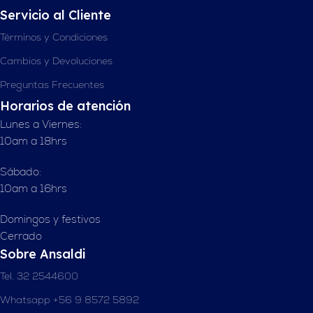
Servicio al Cliente
Términos y Condiciones
Cambios y Devoluciones
Preguntas Frecuentes
Horarios de atención
Lunes a Viernes:
10am a 18hrs
Sábado:
10am a 16hrs
Domingos y festivos
Cerrado
Sobre Ansaldi
Tel. 32 2544600
Whatsapp +56 9 8572 5892