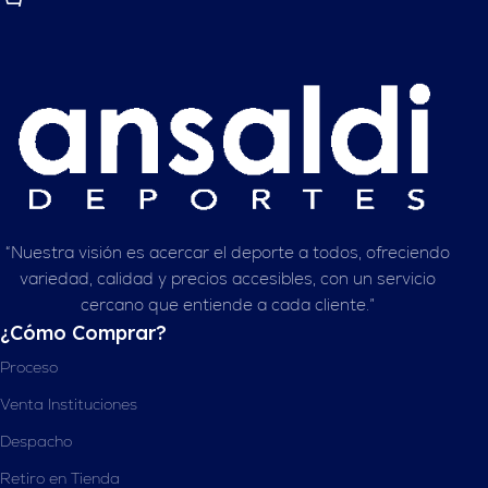
“Nuestra visión es acercar el deporte a todos, ofreciendo
variedad, calidad y precios accesibles, con un servicio
cercano que entiende a cada cliente.”
¿Cómo Comprar?
Proceso
Venta Instituciones
Despacho
Retiro en Tienda