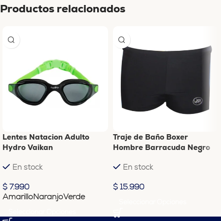
Productos relacionados
Lentes Natacion Adulto
Traje de Baño Boxer
Hydro Vaikan
Hombre Barracuda Negro
En stock
En stock
$
7.990
$
15.990
Amarillo
Naranjo
Verde
Seleccionar Opciones
Seleccionar Opciones