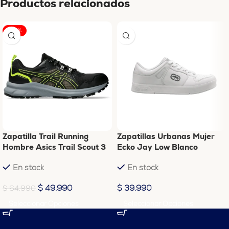
Productos relacionados
-23%
Zapatilla Trail Running
Zapatillas Urbanas Mujer
Hombre Asics Trail Scout 3
Ecko Jay Low Blanco
Negro-Amarillo
En stock
En stock
$
49.990
$
39.990
$
64.990
Seleccionar Opciones
Seleccionar Opciones