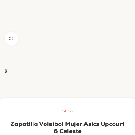
Haga clic para ampliar
Asics
Zapatilla Voleibol Mujer Asics Upcourt
6 Celeste