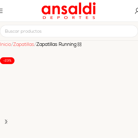
Inicio
Zapatillas
Zapatillas Running
-23%