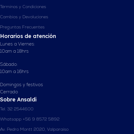
Términos y Condiciones
Cambios y Devoluciones
Preguntas Frecuentes
Horarios de atención
Lunes a Viernes:
10am a 18hrs
Sábado:
10am a 16hrs
Domingos y festivos
Cerrado
Sobre Ansaldi
Tel. 32 2544600
Whatsapp +56 9 8572 5892
Av. Pedro Montt 2020, Valparaíso