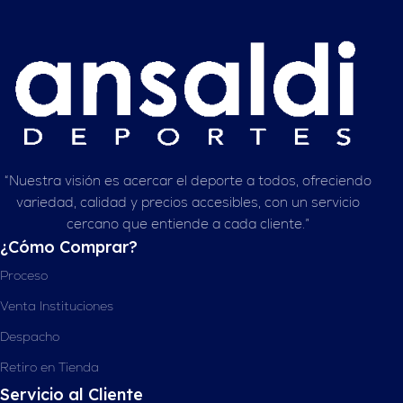
“Nuestra visión es acercar el deporte a todos, ofreciendo
variedad, calidad y precios accesibles, con un servicio
cercano que entiende a cada cliente.”
¿Cómo Comprar?
Proceso
Venta Instituciones
Despacho
Retiro en Tienda
Servicio al Cliente