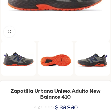
Haga clic para ampliar
Zapatilla Urbana Unisex Adulto New
Balance 410
$
39.990
$
49.990