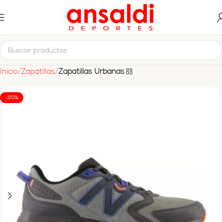
Inicio
Zapatillas
Zapatillas Urbanas
-20%