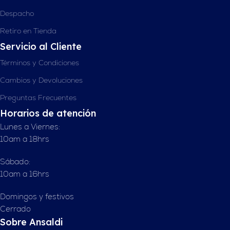
Despacho
Retiro en Tienda
Servicio al Cliente
Términos y Condiciones
Cambios y Devoluciones
Preguntas Frecuentes
Horarios de atención
Lunes a Viernes:
10am a 18hrs
Sábado:
10am a 16hrs
Domingos y festivos
Cerrado
Sobre Ansaldi