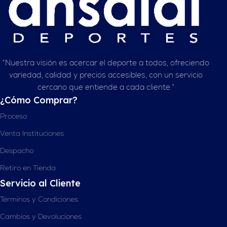
“Nuestra visión es acercar el deporte a todos, ofreciendo
variedad, calidad y precios accesibles, con un servicio
cercano que entiende a cada cliente.”
¿Cómo Comprar?
Proceso
Venta Instituciones
Despacho
Retiro en Tienda
Servicio al Cliente
Términos y Condiciones
Cambios y Devoluciones