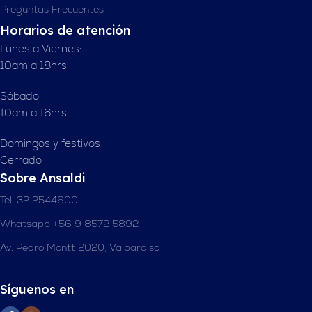
Preguntas Frecuentes
Horarios de atención
Lunes a Viernes:
10am a 18hrs
Sábado:
10am a 16hrs
Domingos y festivos
Cerrado
Sobre Ansaldi
Tel. 32 2544600
Whatsapp +56 9 8572 5892
Av. Pedro Montt 2020, Valparaíso
Síguenos en