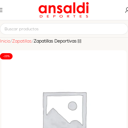
Inicio
Zapatillas
Zapatillas Deportivas
-19%