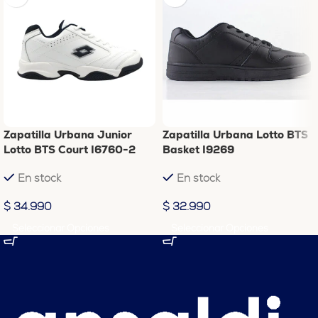
Zapatilla Urbana Junior
Zapatilla Urbana Lotto BTS
Lotto BTS Court I6760-2
Basket I9269
En stock
En stock
$
34.990
$
32.990
Seleccionar Opciones
Seleccionar Opciones