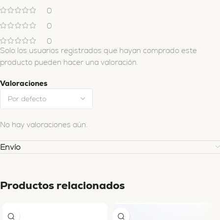
0
0
0
Solo los usuarios registrados que hayan comprado este
producto pueden hacer una valoración.
Valoraciones
No hay valoraciones aún.
Envío
Productos relacionados