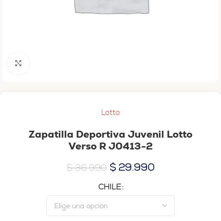
Haga clic para ampliar
Lotto
Zapatilla Deportiva Juvenil Lotto
Verso R J0413-2
$
29.990
$
36.990
CHILE