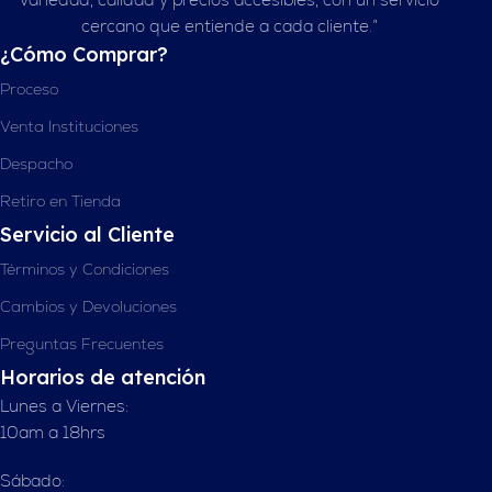
cercano que entiende a cada cliente.”
¿Cómo Comprar?
Proceso
Venta Instituciones
Despacho
Retiro en Tienda
Servicio al Cliente
Términos y Condiciones
Cambios y Devoluciones
Preguntas Frecuentes
Horarios de atención
Lunes a Viernes:
10am a 18hrs
Sábado: