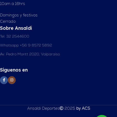
10am a 16hrs
Domingos y festivos
Cerrado
Sobre Ansaldi
Tel. 32 2544600
Whatsapp +56 9 8572 5892
Av. Pedro Montt 2020, Valparaíso
Síguenos en
Ansaldi Deportes
2025
by ACS