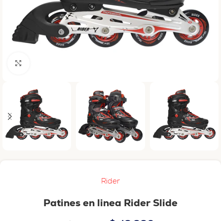
Haga clic para ampliar
Rider
Patines en linea Rider Slide