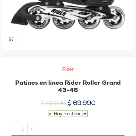
Haga clic para ampliar
Rider
Patines en linea Rider Roller Grand
43-46
$
69.990
$
99.990
Hay existencias