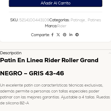
Añadir Al Carrito
SKU:
5214100443109
Categorías:
Patinaje
,
Patines
Marca:
Rider
Comparte:
Descripción
Patin En Linea Rider Roller Grand
NEGRO – GRIS 43-46
Un excelente patin con características técnicas exclusivas,
además permite a personas con tallas especiales poder
patinar con las mejores garantías. Ajustable a 4 tallas. Ruedas
de silicona 82-A