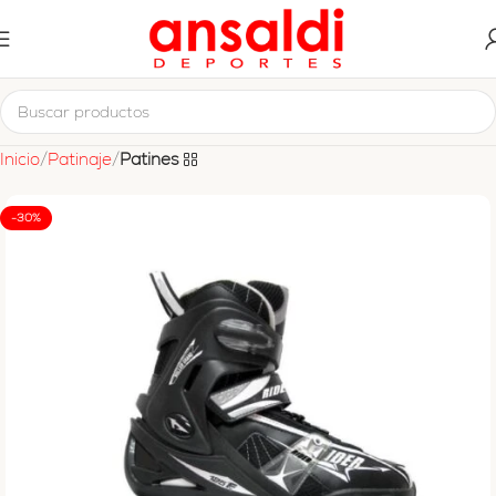
Inicio
Patinaje
Patines
-30%