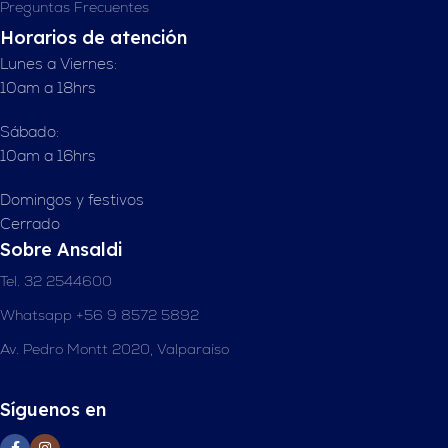
Preguntas Frecuentes
Horarios de atención
Lunes a Viernes:
10am a 18hrs
Sábado:
10am a 16hrs
Domingos y festivos
Cerrado
Sobre Ansaldi
Tel. 32 2544600
Whatsapp +56 9 8572 5892
Av. Pedro Montt 2020, Valparaíso
Síguenos en