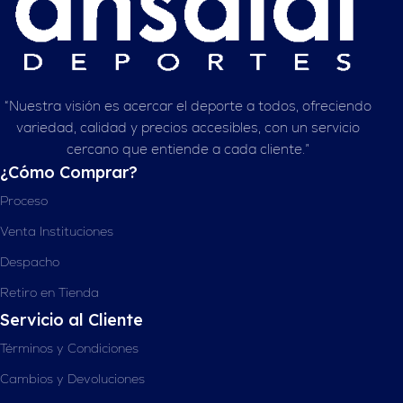
“Nuestra visión es acercar el deporte a todos, ofreciendo
variedad, calidad y precios accesibles, con un servicio
cercano que entiende a cada cliente.”
¿Cómo Comprar?
Proceso
Venta Instituciones
Despacho
Retiro en Tienda
Servicio al Cliente
Términos y Condiciones
Cambios y Devoluciones