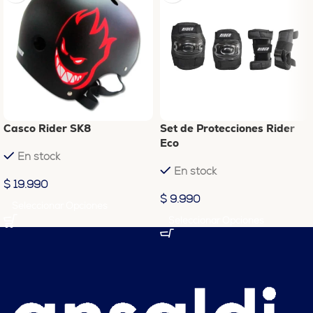
Casco Rider SK8
Set de Protecciones Rider
Eco
En stock
En stock
$
19.990
$
9.990
Seleccionar Opciones
Seleccionar Opciones