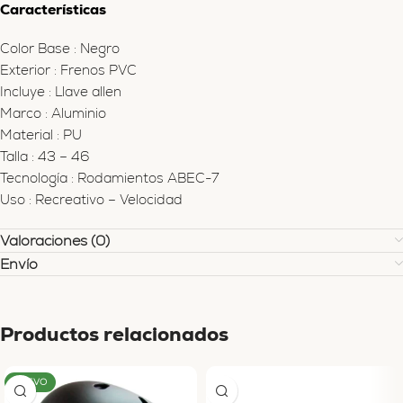
Características
Color Base
:
Negro
Exterior
:
Frenos PVC
Incluye
:
Llave allen
Marco
:
Aluminio
Material
:
PU
Talla
:
43 – 46
Tecnología
:
Rodamientos ABEC-7
Uso
:
Recreativo – Velocidad
Valoraciones (0)
Envío
Productos relacionados
NUEVO