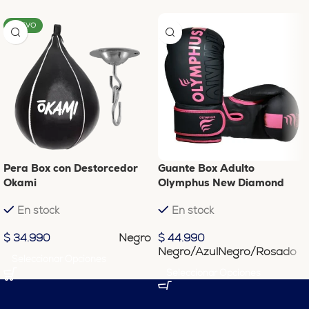
NUEVO
Pera Box con Destorcedor
Guante Box Adulto
Okami
Olymphus New Diamond
En stock
En stock
Negro
$
34.990
$
44.990
Negro/Azul
Negro/Rosado
Seleccionar Opciones
Seleccionar Opciones