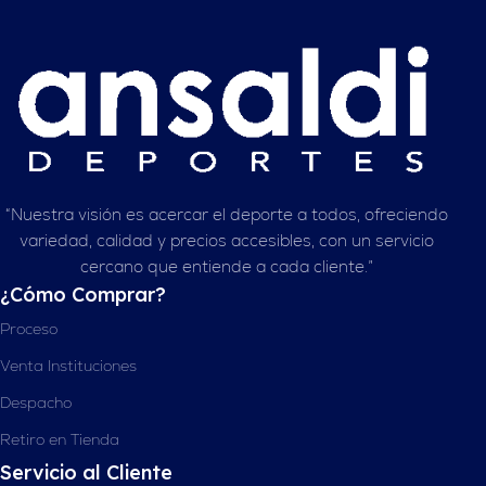
“Nuestra visión es acercar el deporte a todos, ofreciendo
variedad, calidad y precios accesibles, con un servicio
cercano que entiende a cada cliente.”
¿Cómo Comprar?
Proceso
Venta Instituciones
Despacho
Retiro en Tienda
Servicio al Cliente