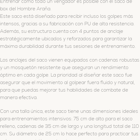
Entrenar como todo un vengador es posible con el saco de
box del Hombre Araña.
Este saco está diseñado para recibir incluso los golpes más
intensos, gracias a su fabricación con PU de alta resistencia.
Además, su estructura cuenta con 4 puntos de anclaje
estratégicamente ubicados y reforzados para garantizar la
máxima durabilidad durante tus sesiones de entrenamiento.
Los anclajes del saco vienen equipados con cadenas robustas
y un mosquetón resistente que aseguran un rendimiento
óptimo en cada golpe. La prioridad al diseñar este saco fue
asegurar que el movimiento al golpear fuera fluido y natural,
para que puedas mejorar tus habilidades de combate de
manera efectiva.
Con una talla única, este saco tiene unas dimensiones ideales
para entrenamientos intensivos: 75 cm de alto para el saco
relleno, cadenas de 35 cm de largo y una longitud total de 110
cm. Su diámetro de 25 cm lo hace perfecto para practicar tus