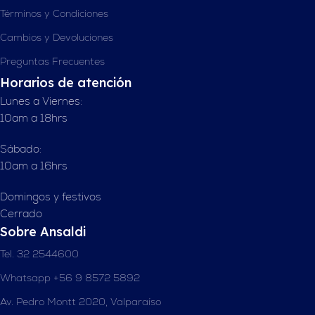
Términos y Condiciones
Cambios y Devoluciones
Preguntas Frecuentes
Horarios de atención
Lunes a Viernes:
10am a 18hrs
Sábado:
10am a 16hrs
Domingos y festivos
Cerrado
Sobre Ansaldi
Tel. 32 2544600
Whatsapp +56 9 8572 5892
Av. Pedro Montt 2020, Valparaíso