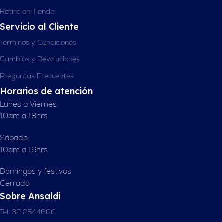
Retiro en Tienda
Servicio al Cliente
Términos y Condiciones
Cambios y Devoluciones
Preguntas Frecuentes
Horarios de atención
Lunes a Viernes:
10am a 18hrs
Sábado:
10am a 16hrs
Domingos y festivos
Cerrado
Sobre Ansaldi
Tel. 32 2544600