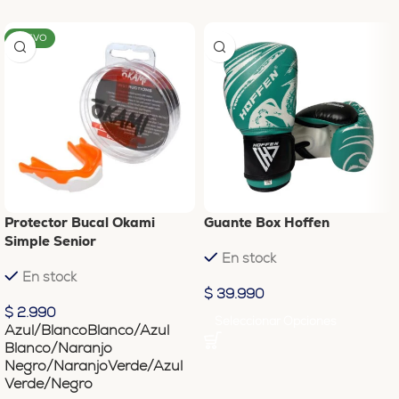
NUEVO
Protector Bucal Okami
Guante Box Hoffen
Simple Senior
En stock
En stock
$
39.990
$
2.990
Seleccionar Opciones
Azul/Blanco
Blanco/Azul
Blanco/Naranjo
Negro/Naranjo
Verde/Azul
Verde/Negro