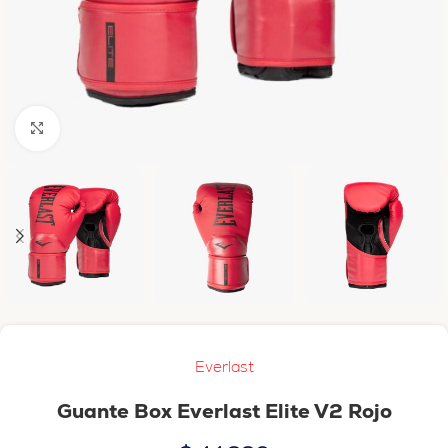
Haga clic para ampliar
Everlast
Guante Box Everlast Elite V2 Rojo