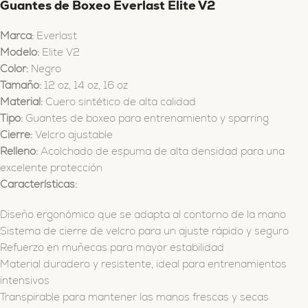
Guantes de Boxeo Everlast Elite V2
Marca:
Everlast
Modelo:
Elite V2
Color:
Negro
Tamaño:
12 oz, 14 oz, 16 oz
Material:
Cuero sintético de alta calidad
Tipo:
Guantes de boxeo para entrenamiento y sparring
Cierre:
Velcro ajustable
Relleno:
Acolchado de espuma de alta densidad para una
excelente protección
Características:
Diseño ergonómico que se adapta al contorno de la mano
Sistema de cierre de velcro para un ajuste rápido y seguro
Refuerzo en muñecas para mayor estabilidad
Material duradero y resistente, ideal para entrenamientos
intensivos
Transpirable para mantener las manos frescas y secas