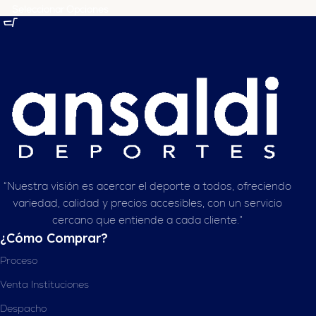
Seleccionar Opciones
“Nuestra visión es acercar el deporte a todos, ofreciendo
variedad, calidad y precios accesibles, con un servicio
cercano que entiende a cada cliente.”
¿Cómo Comprar?
Proceso
Venta Instituciones
Despacho