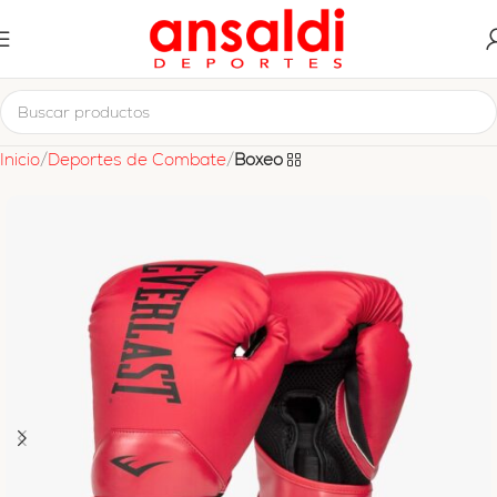
Inicio
Deportes de Combate
Boxeo