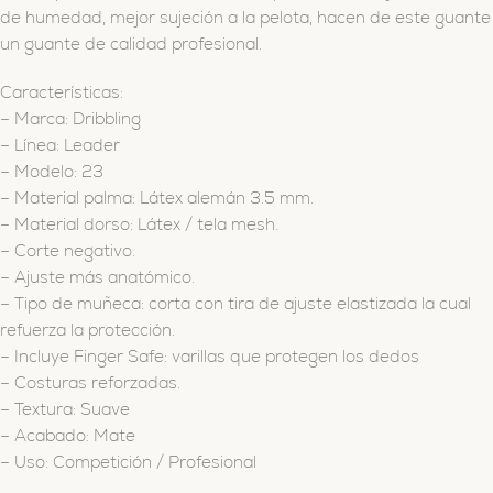
de humedad, mejor sujeción a la pelota, hacen de este guante
un guante de calidad profesional.
Características:
– Marca: Dribbling
– Línea: Leader
– Modelo: 23
– Material palma: Látex alemán 3.5 mm.
– Material dorso: Látex / tela mesh.
– Corte negativo.
– Ajuste más anatómico.
– Tipo de muñeca: corta con tira de ajuste elastizada la cual
refuerza la protección.
– Incluye Finger Safe: varillas que protegen los dedos
– Costuras reforzadas.
– Textura: Suave
– Acabado: Mate
– Uso: Competición / Profesional