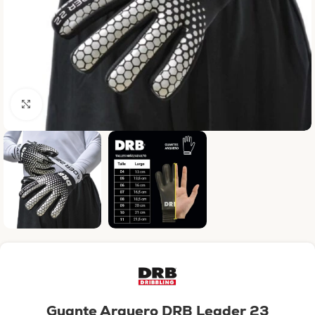
Haga clic para ampliar
Guante Arquero DRB Leader 23