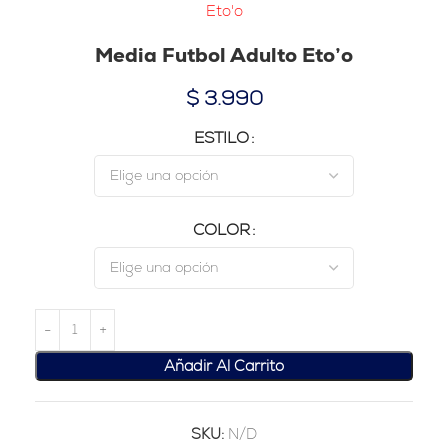
Eto'o
Media Futbol Adulto Eto’o
$
3.990
ESTILO
COLOR
Añadir Al Carrito
SKU:
N/D