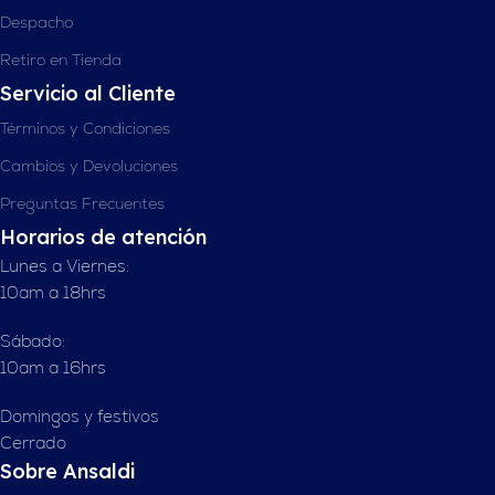
Despacho
Retiro en Tienda
Servicio al Cliente
Términos y Condiciones
Cambios y Devoluciones
Preguntas Frecuentes
Horarios de atención
Lunes a Viernes:
10am a 18hrs
Sábado:
10am a 16hrs
Domingos y festivos
Cerrado
Sobre Ansaldi