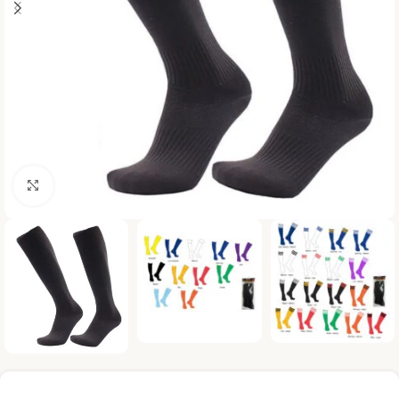
Haga clic para ampliar