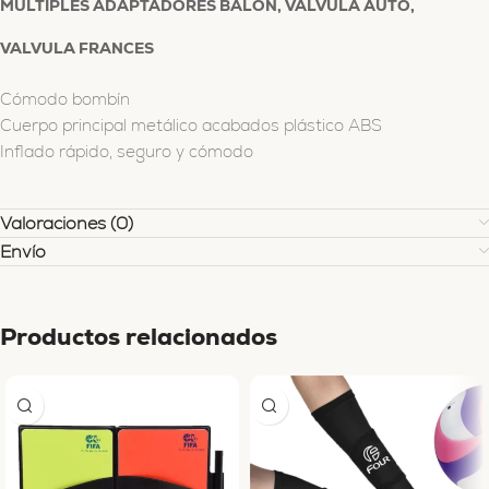
MULTIPLES ADAPTADORES BALON, VALVULA AUTO,
VALVULA FRANCES
Cómodo bombín
Cuerpo principal metálico acabados plástico ABS
Inflado rápido, seguro y cómodo
Valoraciones (0)
Envío
Productos relacionados