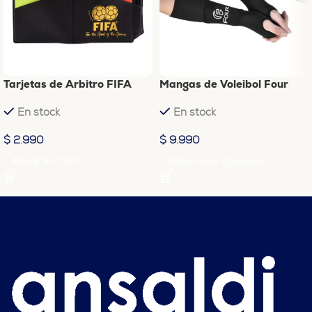
Tarjetas de Arbitro FIFA
Mangas de Voleibol Four
En stock
En stock
$
2.990
$
9.990
Añadir Al Carrito
Seleccionar Opciones