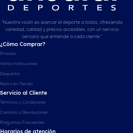
“Nuestra visión es acercar el deporte a todos, ofreciendo
variedad, calidad y precios accesibles, con un servicio
cercano que entiende a cada cliente.”
¿Cómo Comprar?
Proceso
Venta Instituciones
Despacho
Retiro en Tienda
Servicio al Cliente
Términos y Condiciones
Cambios y Devoluciones
Preguntas Frecuentes
Horarios de atención