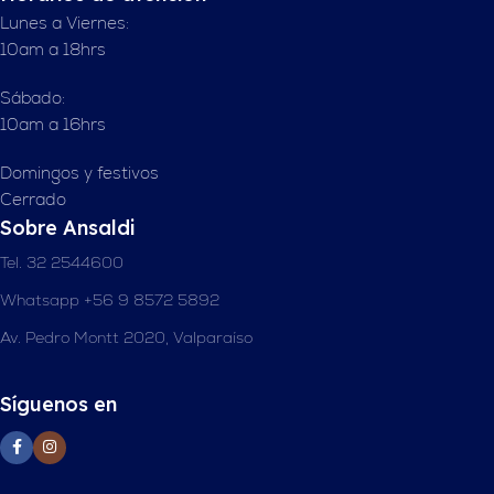
Lunes a Viernes:
10am a 18hrs
Sábado:
10am a 16hrs
Domingos y festivos
Cerrado
Sobre Ansaldi
Tel. 32 2544600
Whatsapp +56 9 8572 5892
Av. Pedro Montt 2020, Valparaíso
Síguenos en