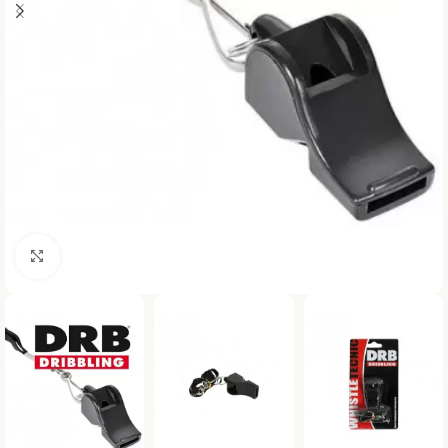
Haga clic para ampliar