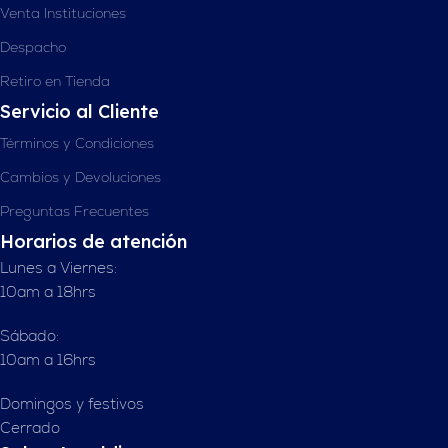
Venta Instituciones
Despacho
Retiro en Tienda
Servicio al Cliente
Términos y Condiciones
Cambios y Devoluciones
Preguntas Frecuentes
Horarios de atención
Lunes a Viernes:
10am a 18hrs
Sábado:
10am a 16hrs
Domingos y festivos
Cerrado