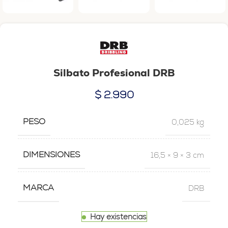
Silbato Profesional DRB
$
2.990
PESO
0,025 kg
DIMENSIONES
16,5 × 9 × 3 cm
MARCA
DRB
Hay existencias