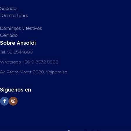
Sábado:
10am a 16hrs
Domingos y festivos
Cerrado
Sobre Ansaldi
Tel. 32 2544600
Whatsapp +56 9 8572 5892
Av. Pedro Montt 2020, Valparaíso
Síguenos en