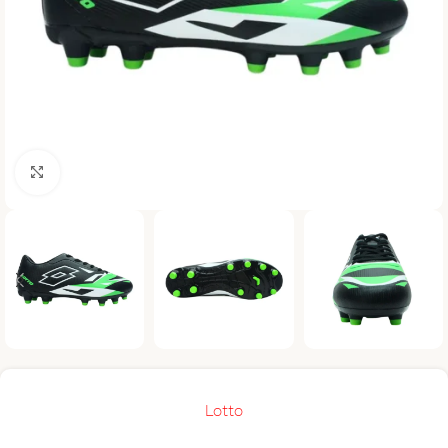
Haga clic para ampliar
Lotto