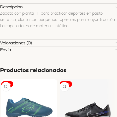
Descripción
Zapato con planta TF para practicar deportes en pasto
sintético, planta con pequeños toperoles para mayor tracción.
La capellada es de material sintético.
Valoraciones (0)
Envío
Productos relacionados
-43%
-38%