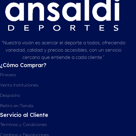
“Nuestra visión es acercar el deporte a todos, ofreciendo
variedad, calidad y precios accesibles, con un servicio
cercano que entiende a cada cliente.”
¿Cómo Comprar?
Proceso
Venta Instituciones
Despacho
Retiro en Tienda
Servicio al Cliente
Términos y Condiciones
Cambios y Devoluciones