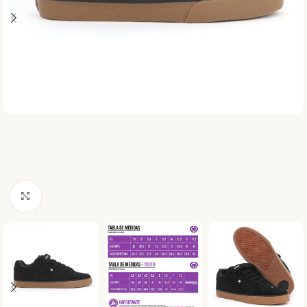
Haga clic para ampliar