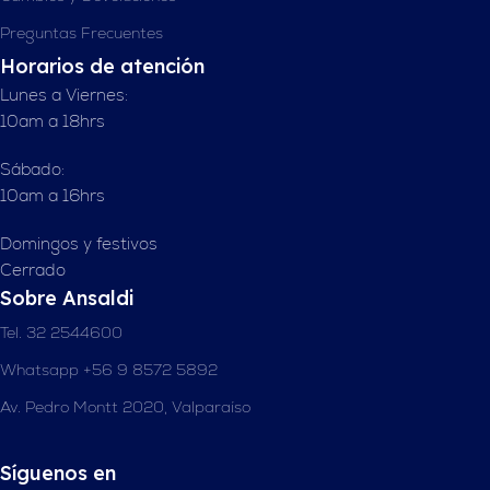
Preguntas Frecuentes
Horarios de atención
Lunes a Viernes:
10am a 18hrs
Sábado:
10am a 16hrs
Domingos y festivos
Cerrado
Sobre Ansaldi
Tel. 32 2544600
Whatsapp +56 9 8572 5892
Av. Pedro Montt 2020, Valparaíso
Síguenos en