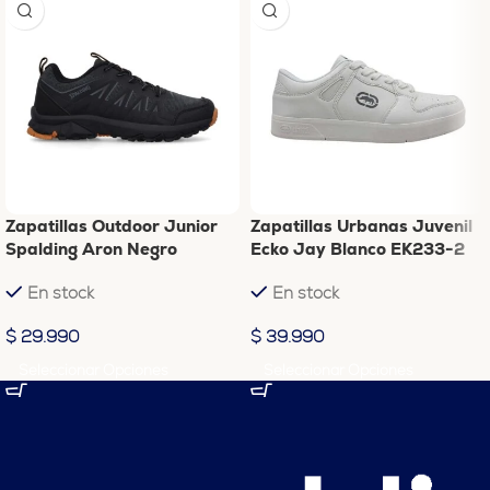
Zapatillas Outdoor Junior
Zapatillas Urbanas Juvenil
Spalding Aron Negro
Ecko Jay Blanco EK233-2
En stock
En stock
$
29.990
$
39.990
Seleccionar Opciones
Seleccionar Opciones