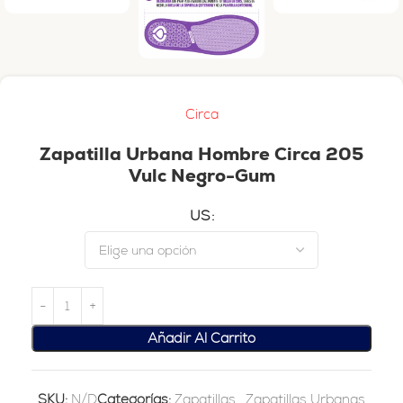
Circa
Zapatilla Urbana Hombre Circa 205
Vulc Negro-Gum
US
Añadir Al Carrito
SKU:
N/D
Categorías:
Zapatillas
,
Zapatillas Urbanas