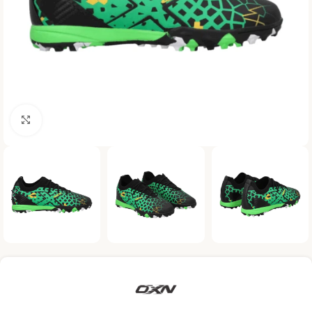
Haga clic para ampliar