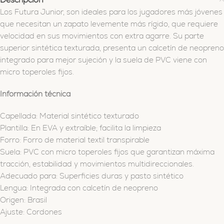
Los Futura Junior, son ideales para los jugadores más jóvenes
que necesitan un zapato levemente más rígido, que requiere
velocidad en sus movimientos con extra agarre. Su parte
superior sintética texturada, presenta un calcetín de neopreno
integrado para mejor sujeción y la suela de PVC viene con
micro toperoles fijos.
Información técnica
Capellada: Material sintético texturado
Plantilla: En EVA y extraíble; facilita la limpieza
Forro: Forro de material textil transpirable
Suela: PVC con micro toperoles fijos que garantizan máxima
tracción, estabilidad y movimientos multidireccionales.
Adecuado para: Superficies duras y pasto sintético
Lengua: Integrada con calcetín de neopreno
Origen: Brasil
Ajuste: Cordones