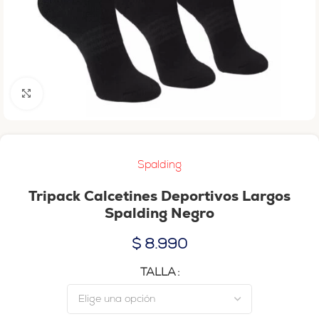
Haga clic para ampliar
Spalding
Tripack Calcetines Deportivos Largos
Spalding Negro
$
8.990
TALLA