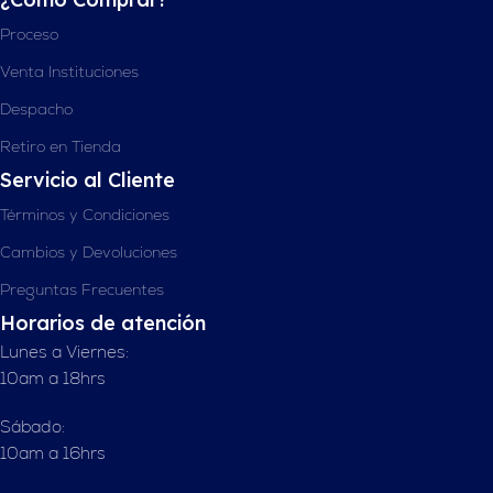
Proceso
Venta Instituciones
Despacho
Retiro en Tienda
Servicio al Cliente
Términos y Condiciones
Cambios y Devoluciones
Preguntas Frecuentes
Horarios de atención
Lunes a Viernes:
10am a 18hrs
Sábado:
10am a 16hrs