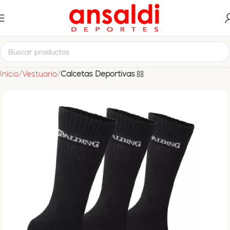
Inicio
Vestuario
Calcetas Deportivas