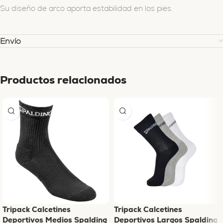
Su diseño de arco aporta estabilidad en los pies.
Envío
Productos relacionados
Tripack Calcetines
Tripack Calcetines
Deportivos Medios Spalding
Deportivos Largos Spalding