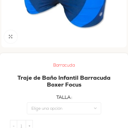
Haga clic para ampliar
Barracuda
Traje de Baño Infantil Barracuda
Boxer Focus
TALLA