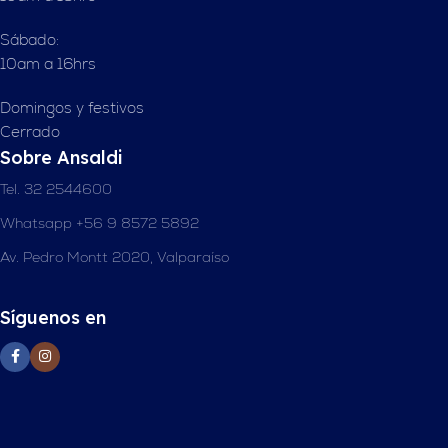
Sábado:
10am a 16hrs
Domingos y festivos
Cerrado
Sobre Ansaldi
Tel. 32 2544600
Whatsapp +56 9 8572 5892
Av. Pedro Montt 2020, Valparaíso
Síguenos en