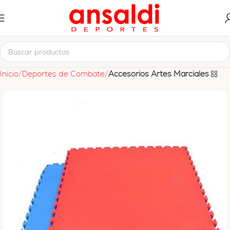
Inicio
Deportes de Combate
Accesorios Artes Marciales