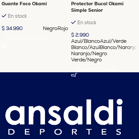
Guante Foco Okami
Protector Bucal Okami
Simple Senior
En stock
En stock
Negro
Rojo
$
34.990
$
2.990
Seleccionar Opciones
Azul/Blanco
Azul/Verde
Blanco/Azul
Blanco/Naranjo
Naranjo/Negro
Verde/Negro
Seleccionar Opciones