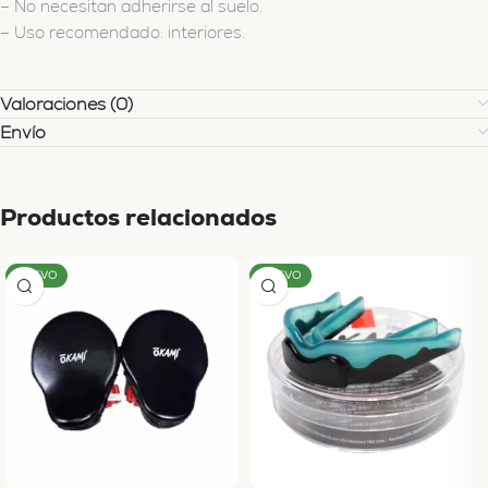
– No necesitan adherirse al suelo.
– Uso recomendado: interiores.
Valoraciones (0)
Envío
Productos relacionados
NUEVO
NUEVO