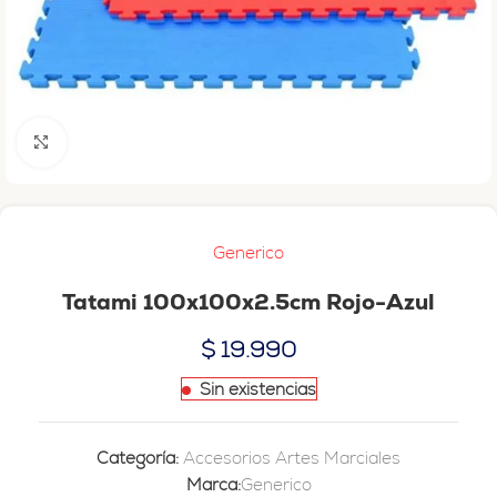
Haga clic para ampliar
Generico
Tatami 100x100x2.5cm Rojo-Azul
$
19.990
Sin existencias
Categoría:
Accesorios Artes Marciales
Marca:
Generico