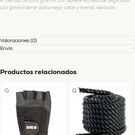
4 Tuercas de 200 gramos con apriete estrella de seguridad
con goma interior para mejor calce y menos vibración.
Valoraciones (0)
Envío
Productos relacionados