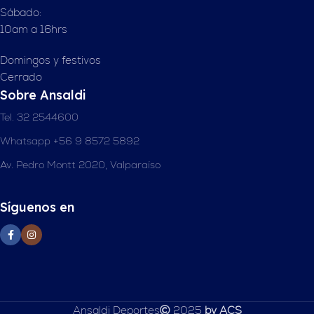
Sábado:
10am a 16hrs
Domingos y festivos
Cerrado
Sobre Ansaldi
Tel. 32 2544600
Whatsapp +56 9 8572 5892
Av. Pedro Montt 2020, Valparaíso
Síguenos en
Ansaldi Deportes
2025
by ACS