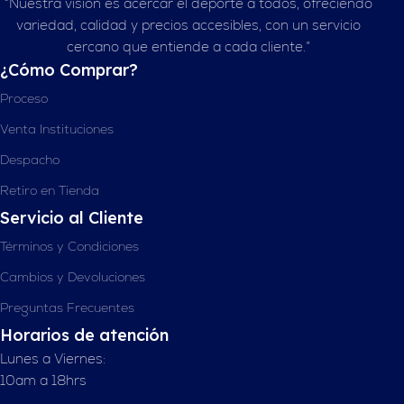
“Nuestra visión es acercar el deporte a todos, ofreciendo
variedad, calidad y precios accesibles, con un servicio
cercano que entiende a cada cliente.”
¿Cómo Comprar?
Proceso
Venta Instituciones
Despacho
Retiro en Tienda
Servicio al Cliente
Términos y Condiciones
Cambios y Devoluciones
Preguntas Frecuentes
Horarios de atención
Lunes a Viernes:
10am a 18hrs