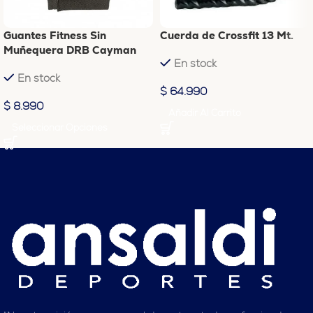
Guantes Fitness Sin
Cuerda de Crossfit 13 Mt.
Muñequera DRB Cayman
En stock
En stock
$
64.990
$
8.990
Añadir Al Carrito
Seleccionar Opciones