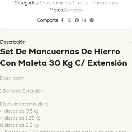
Categorías:
Entrenamiento Fitness
,
Mancuernas
Marca:
Generico
Comparte:
Descripción
Set De Mancuernas De Hierro
Con Maleta 30 Kg C/ Extensión
Descripción
1 Barra de Extensión
Discos intercambiables.
4 discos de 0.5 kg.
4 discos de 1.25 Kg.
8 discos de 2.5 Kg.