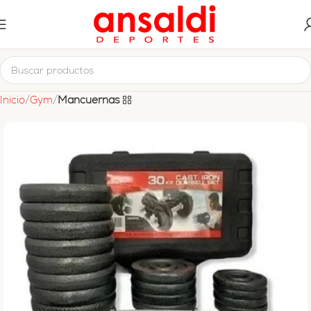
Inicio
Gym
Mancuernas