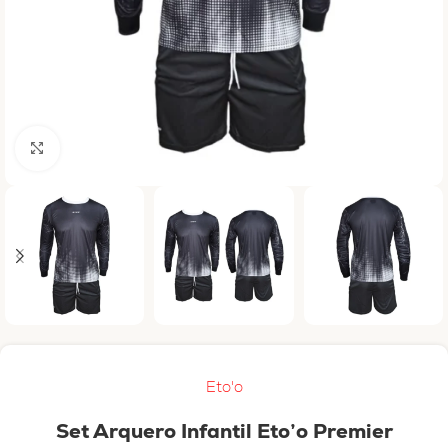
Haga clic para ampliar
Eto'o
Set Arquero Infantil Eto’o Premier