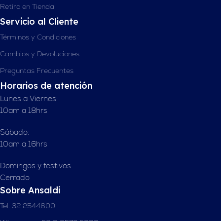
Retiro en Tienda
Servicio al Cliente
Términos y Condiciones
Cambios y Devoluciones
Preguntas Frecuentes
Horarios de atención
Lunes a Viernes:
10am a 18hrs
Sábado:
10am a 16hrs
Domingos y festivos
Cerrado
Sobre Ansaldi
Tel. 32 2544600