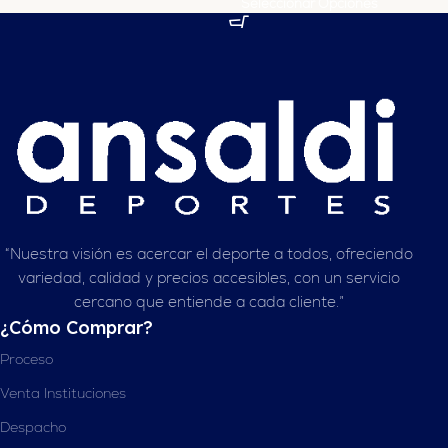
Seleccionar Opciones
“Nuestra visión es acercar el deporte a todos, ofreciendo
variedad, calidad y precios accesibles, con un servicio
cercano que entiende a cada cliente.”
¿Cómo Comprar?
Proceso
Venta Instituciones
Despacho