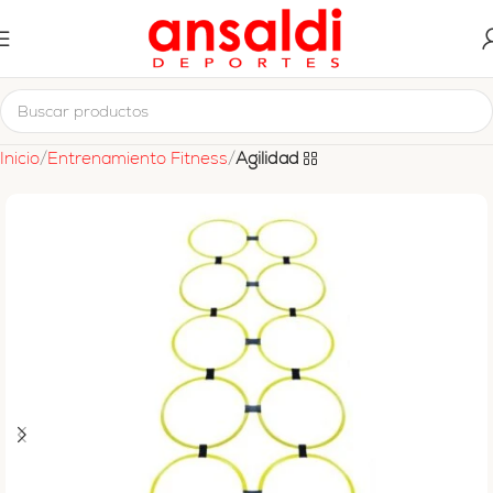
Inicio
Entrenamiento Fitness
Agilidad