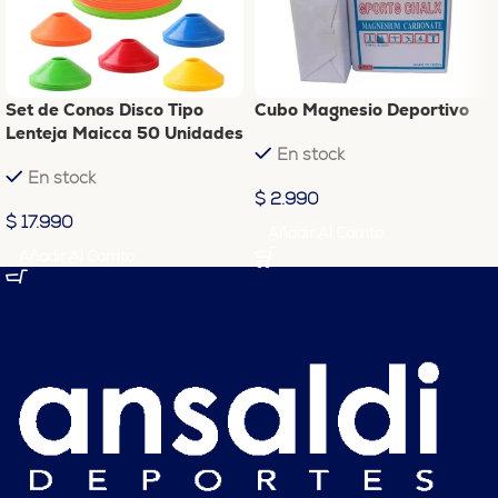
Set de Conos Disco Tipo
Cubo Magnesio Deportivo
Lenteja Maicca 50 Unidades
En stock
En stock
$
2.990
$
17.990
Añadir Al Carrito
Añadir Al Carrito