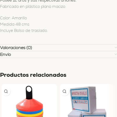
Posee 12 aros y sus respectivas uniones.
Fabricado en plástico plano macizo.
Color: Amarillo
Medida 48 cms
Incluye Bolso de traslado.
Valoraciones (0)
Envío
Productos relacionados