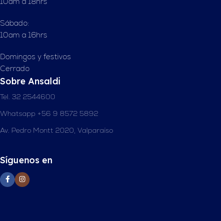
10am a 18hrs
Sábado:
10am a 16hrs
Domingos y festivos
Cerrado
Sobre Ansaldi
Tel. 32 2544600
Whatsapp +56 9 8572 5892
Av. Pedro Montt 2020, Valparaíso
Síguenos en