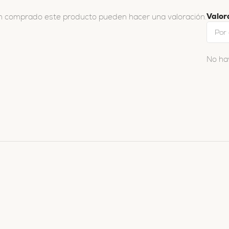
Valor
an comprado este producto pueden hacer una valoración.
No ha