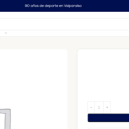
90 años de deporte en Valparaíso