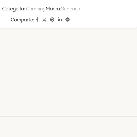
Categoría:
Camping
Marca:
Generico
Comparte: