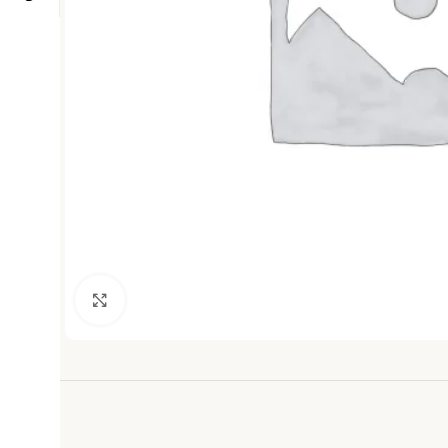
Haga clic para ampliar