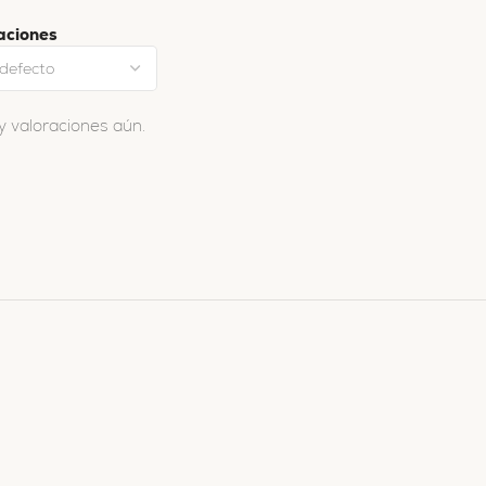
aciones
y valoraciones aún.