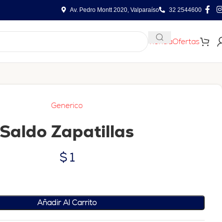
Av. Pedro Montt 2020, Valparaíso
32 2544600
Tienda
Ofertas
Generico
Saldo Zapatillas
$
1
Añadir Al Carrito