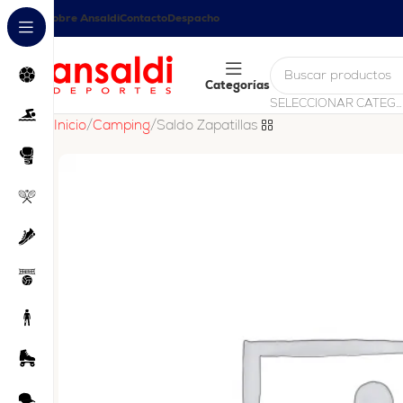
Sobre Ansaldi
Contacto
Despacho
Categorías
SELECCIONAR CATEGORÍA
Inicio
Camping
Saldo Zapatillas