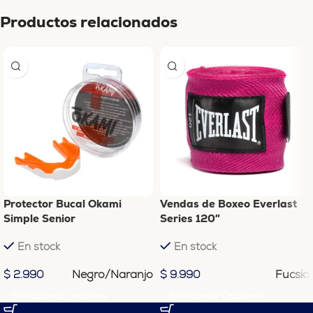
Productos relacionados
Protector Bucal Okami
Vendas de Boxeo Everlast
Simple Senior
Series 120″
En stock
En stock
Negro/Naranjo
Fucsia
$
2.990
$
9.990
Seleccionar Opciones
Seleccionar Opciones