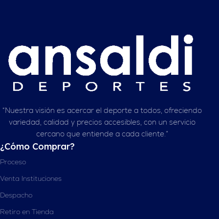
“Nuestra visión es acercar el deporte a todos, ofreciendo
variedad, calidad y precios accesibles, con un servicio
cercano que entiende a cada cliente.”
¿Cómo Comprar?
Proceso
Venta Instituciones
Despacho
Retiro en Tienda