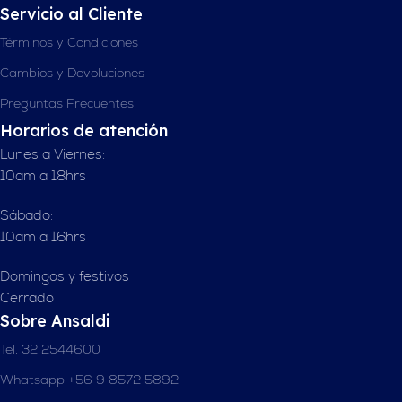
Servicio al Cliente
Términos y Condiciones
Cambios y Devoluciones
Preguntas Frecuentes
Horarios de atención
Lunes a Viernes:
10am a 18hrs
Sábado:
10am a 16hrs
Domingos y festivos
Cerrado
Sobre Ansaldi
Tel. 32 2544600
Whatsapp +56 9 8572 5892