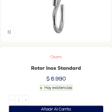
Haga clic para ampliar
Okami
Rotor Inox Standard
$
6.990
Hay existencias
Añadir Al Carrito