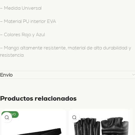
– Medida Universal
– Material PU interior EVA
– Colores Rojo y Azul
– Mango altamente resistente, material de alta durabilidad y
resistencia.
Envío
Productos relacionados
NUEVO