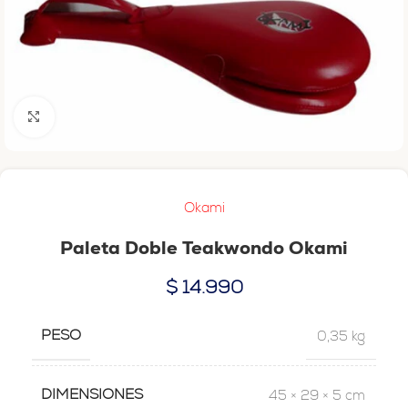
Haga clic para ampliar
Okami
Paleta Doble Teakwondo Okami
$
14.990
PESO
0,35 kg
DIMENSIONES
45 × 29 × 5 cm