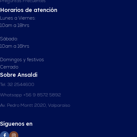
Preguntas Frecuentes
Horarios de atención
Lunes a Viernes:
10am a 18hrs
Sábado:
10am a 16hrs
Domingos y festivos
Cerrado
Sobre Ansaldi
Tel. 32 2544600
Whatsapp +56 9 8572 5892
Av. Pedro Montt 2020, Valparaíso
Síguenos en