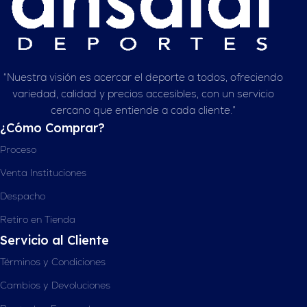
“Nuestra visión es acercar el deporte a todos, ofreciendo
variedad, calidad y precios accesibles, con un servicio
cercano que entiende a cada cliente.”
¿Cómo Comprar?
Proceso
Venta Instituciones
Despacho
Retiro en Tienda
Servicio al Cliente
Términos y Condiciones
Cambios y Devoluciones