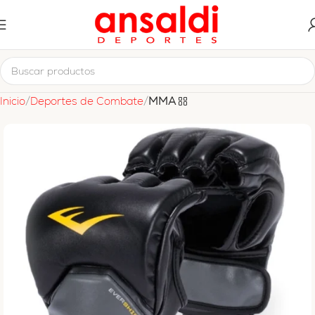
Inicio
Deportes de Combate
MMA