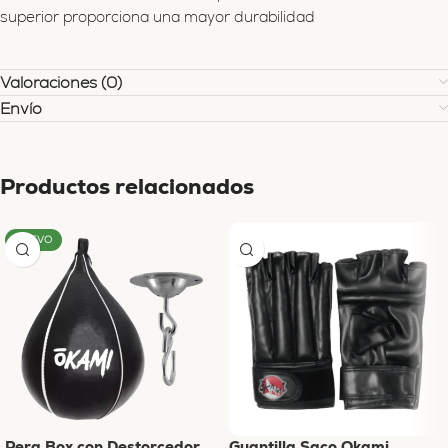
superior proporciona una mayor durabilidad
Valoraciones (0)
Envío
Productos relacionados
NUEVO
Pera Box con Destorcedor
Guantilla Saco Okami