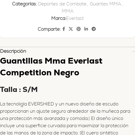
Categorías:
Deportes de Combate
,
Guantes MMA
,
MMA
Marca:
Everlast
Comparte:
Descripción
Guantillas Mma Everlast
Competition Negro
Talla : S/M
La tecnoligía EVERSHIED y un nuevo diseño de escudo
proporcionan un ajuste seguro alrededor de la muñeca para
una protección más avanzada y comoda.| El diseño único
incluye una superficie curvada para maximizar la protección
de las manos de la zona de impacto. |El cuero sintético