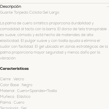
Descripción
Guante Torpedo Ciclista Gel Largo
La palma de cuero sintético proporciona durabilidad y
comodidad al tacto con la barra. El dorso de tela transpirable
es suave, cómodo y está hecho de materiales de alta
elasticidad. El pulgar suave y con toalla ayuda a elimina el
sudor con facilidad. El gel ubicado en zonas estratégicas de la
palma proporciona mayor seguridad y menos daño por la
vibración.
Características
Cierre
:
Velcro
Color Base
:
Negro
Material
:
Cuero+Spandex+Toalla
Muñeca
:
Elástico
Palma
:
Cuero
Tecnología
:
Gel