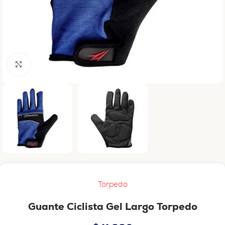
Haga clic para ampliar
Torpedo
Guante Ciclista Gel Largo Torpedo