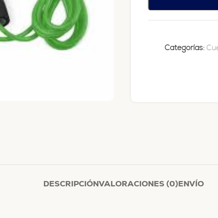
Categorías:
Cue
DESCRIPCIÓN
VALORACIONES (0)
ENVÍO