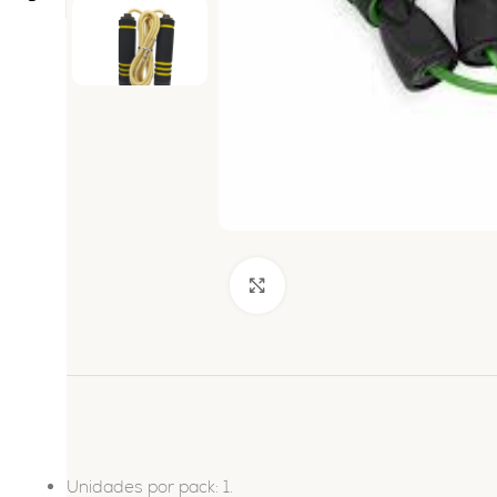
Haga clic para ampliar
Unidades por pack: 1.