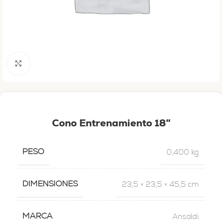
Haga clic para ampliar
Cono Entrenamiento 18″
PESO
0,400 kg
DIMENSIONES
23,5 × 23,5 × 45,5 cm
MARCA
Ansaldi