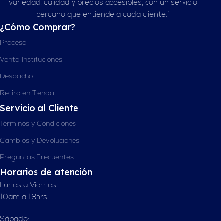
variedad, calidad y precios accesibles, con un servicio
cercano que entiende a cada cliente.”
¿Cómo Comprar?
Proceso
Venta Instituciones
Despacho
Retiro en Tienda
Servicio al Cliente
Términos y Condiciones
Cambios y Devoluciones
Preguntas Frecuentes
Horarios de atención
Lunes a Viernes:
10am a 18hrs
Sábado: