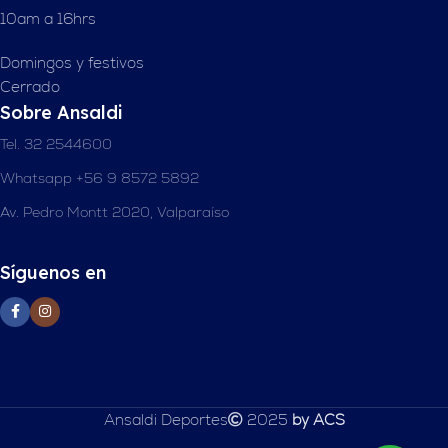
10am a 16hrs
Domingos y festivos
Cerrado
Sobre Ansaldi
Tel. 32 2544600
Whatsapp +56 9 8572 5892
Av. Pedro Montt 2020, Valparaíso
Síguenos en
Ansaldi Deportes
2025
by ACS