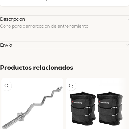
Descripción
Cono para demarcación de entrenamiento.
Envío
Productos relacionados