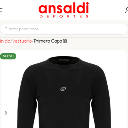
Inicio
Vestuario
Primera Capa
NUEVO