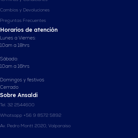
Cambios y Devoluciones
Preguntas Frecuentes
Horarios de atención
Lunes a Viernes:
10am a 18hrs
Sábado:
10am a 16hrs
Domingos y festivos
Cerrado
Sobre Ansaldi
Tel. 32 2544600
Whatsapp +56 9 8572 5892
Av. Pedro Montt 2020, Valparaíso