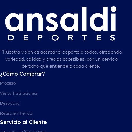
“Nuestra visión es acercar el deporte a todos, ofreciendo
variedad, calidad y precios accesibles, con un servicio
cercano que entiende a cada cliente.”
¿Cómo Comprar?
Proceso
Venta Instituciones
Despacho
Retiro en Tienda
Servicio al Cliente
Términos y Condiciones