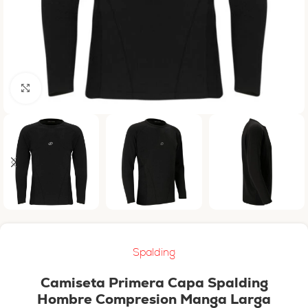
Haga clic para ampliar
Spalding
Camiseta Primera Capa Spalding
Hombre Compresion Manga Larga