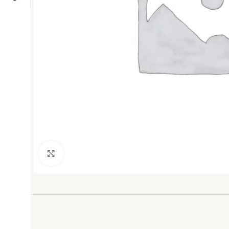
Haga clic para ampliar