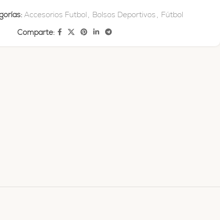
orías:
Accesorios Futbol
,
Bolsos Deportivos
,
Fútbol
Comparte: