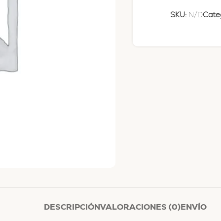
SKU:
N/D
Categ
DESCRIPCIÓN
VALORACIONES (0)
ENVÍO