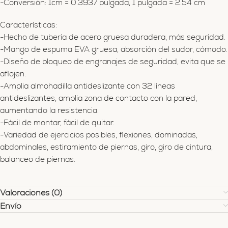
-Conversión: 1cm = 0.3937 pulgada, 1 pulgada = 2.54 cm
Características:
-Hecho de tubería de acero gruesa duradera, más seguridad.
-Mango de espuma EVA gruesa, absorción del sudor, cómodo.
-Diseño de bloqueo de engranajes de seguridad, evita que se
aflojen.
-Amplia almohadilla antideslizante con 32 líneas
antideslizantes, amplia zona de contacto con la pared,
aumentando la resistencia.
-Fácil de montar, fácil de quitar.
-Variedad de ejercicios posibles, flexiones, dominadas,
abdominales, estiramiento de piernas, giro, giro de cintura,
balanceo de piernas.
Valoraciones (0)
Envío