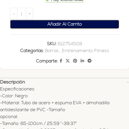
Añadir Al Carrito
SKU:
612754508
Categorías:
Barras
,
Entrenamiento Fitness
Comparte:
Descripción
Especificaciones:
-Color: Negro
-Material: Tubo de acero + espuma EVA + almohadilla
antideslizante de PVC -Tamaño
opcional:
-Tamaño: 65-100cm / 25.59 ”-39.37”