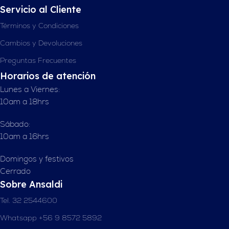
Servicio al Cliente
Términos y Condiciones
Cambios y Devoluciones
Preguntas Frecuentes
Horarios de atención
Lunes a Viernes:
10am a 18hrs
Sábado:
10am a 16hrs
Domingos y festivos
Cerrado
Sobre Ansaldi
Tel. 32 2544600
Whatsapp +56 9 8572 5892