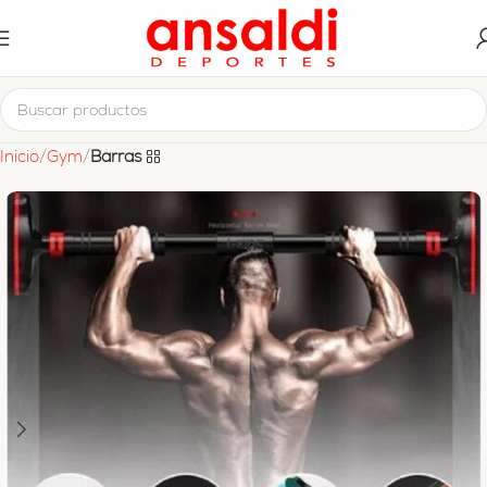
Inicio
Gym
Barras