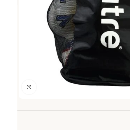
Haga clic para ampliar