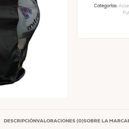
Categorías:
Acce
Fu
DESCRIPCIÓN
VALORACIONES (0)
SOBRE LA MARCA