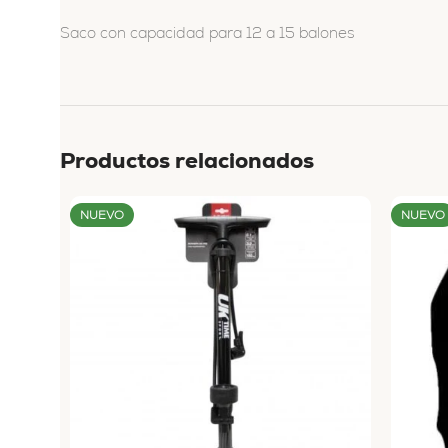
Saco con capacidad para 12 a 15 balones
Productos relacionados
NUEVO
NUEVO