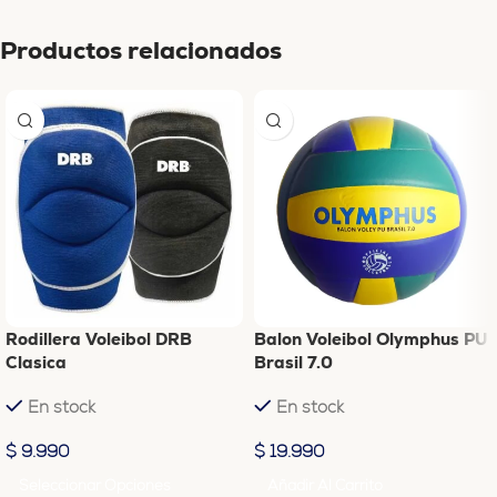
Productos relacionados
Rodillera Voleibol DRB
Balon Voleibol Olymphus PU
Clasica
Brasil 7.0
En stock
En stock
$
9.990
$
19.990
Seleccionar Opciones
Añadir Al Carrito