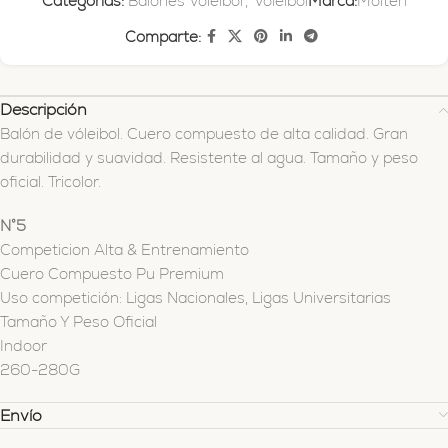
Categorías:
Balones Voleibol
,
Voleibol
Marca:
Molten
Comparte:
Descripción
Balón de vóleibol. Cuero compuesto de alta calidad. Gran
durabilidad y suavidad. Resistente al agua. Tamaño y peso
oficial. Tricolor.
N°5
Competicion Alta & Entrenamiento
Cuero Compuesto Pu Premium
Uso competición: Ligas Nacionales, Ligas Universitarias
Tamaño Y Peso Oficial
Indoor
260-280G
Envío