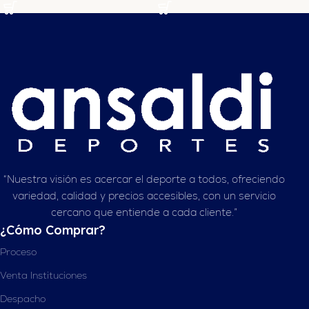
“Nuestra visión es acercar el deporte a todos, ofreciendo
variedad, calidad y precios accesibles, con un servicio
cercano que entiende a cada cliente.”
¿Cómo Comprar?
Proceso
Venta Instituciones
Despacho