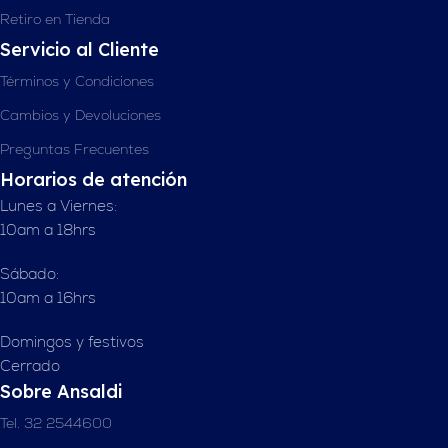
Retiro en Tienda
Servicio al Cliente
Términos y Condiciones
Cambios y Devoluciones
Preguntas Frecuentes
Horarios de atención
Lunes a Viernes:
10am a 18hrs
Sábado:
10am a 16hrs
Domingos y festivos
Cerrado
Sobre Ansaldi
Tel. 32 2544600