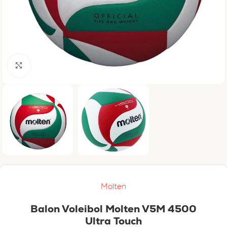
Haga clic para ampliar
Molten
Balon Voleibol Molten V5M 4500
Ultra Touch