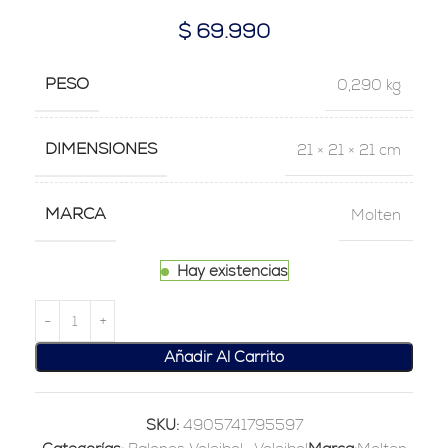
$
69.990
PESO
0,290 kg
DIMENSIONES
21 × 21 × 21 cm
MARCA
Molten
Hay existencias
Añadir Al Carrito
SKU:
4905741795597